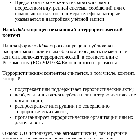
Предоставить возможность связаться с вами
посредством внутренней системы сообщений или с
помощью контактного номера телефона, который
указывается в настройках учётной записи.
На oki
doki
запрещен незаконный и террористический
контент
На платформе oki
doki
строго запрещено публиковать,
распространять или иным образом передавать незаконный
контент, включая террористический, в соответствии с
Регламентом (ЕС) 2021/784 Европейского парламента.
Террористическим контентом считается, в том числе, контент,
который:
подстрекает или поддерживает террористические акты;
вербует или пытается вербовать лиц в террористические
организации;
распространяет инструкции по совершению
террористических актов;
пропагандирует террористические организации или их
деятельность.
Okidoki OÜ использует, как автоматические, так и ручные
методы для выявления, предотвращения и удаления