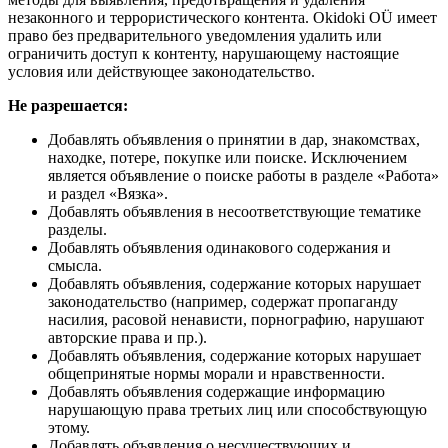
незаконного и террористического контента. Okidoki OÜ имеет
право без предварительного уведомления удалить или
ограничить доступ к контенту, нарушающему настоящие
условия или действующее законодательство.
Не разрешается:
Добавлять объявления о принятии в дар, знакомствах,
находке, потере, покупке или поиске. Исключением
является объявление о поиске работы в разделе «Работа»
и раздел «Вязка».
Добавлять объявления в несоответствующие тематике
разделы.
Добавлять объявления одинакового содержания и
смысла.
Добавлять объявления, содержание которых нарушает
законодательство (например, содержат пропаганду
насилия, расовой ненависти, порнографию, нарушают
авторские права и пр.).
Добавлять объявления, содержание которых нарушает
общепринятые нормы морали и нравственности.
Добавлять объявления содержащие информацию
нарушающую права третьих лиц или способствующую
этому.
Добавлять объявления о несуществующих и